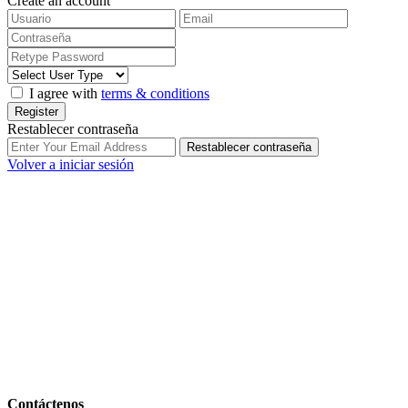
Create an account
I agree with
terms & conditions
Register
Restablecer contraseña
Restablecer contraseña
Volver a iniciar sesión
Contáctenos