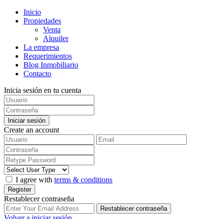
Inicio
Propiedades
Venta
Alquiler
La empresa
Requerimientos
Blog Inmobiliario
Contacto
Inicia sesión en tu cuenta
Iniciar sesión
Create an account
I agree with
terms & conditions
Register
Restablecer contraseña
Restablecer contraseña
Volver a iniciar sesión