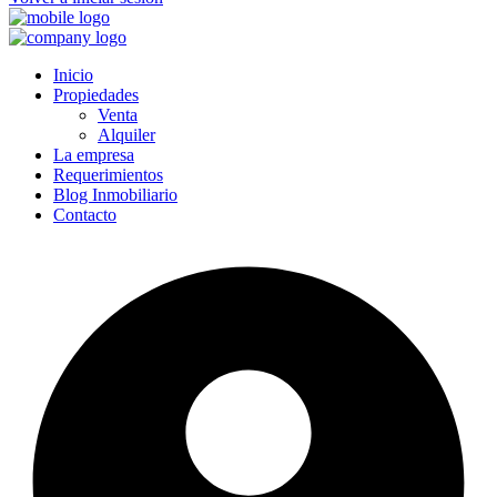
Inicio
Propiedades
Venta
Alquiler
La empresa
Requerimientos
Blog Inmobiliario
Contacto