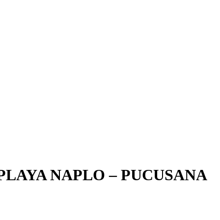
 PLAYA NAPLO – PUCUSANA ️