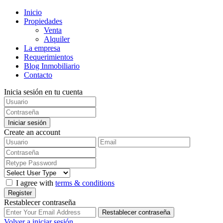
Inicio
Propiedades
Venta
Alquiler
La empresa
Requerimientos
Blog Inmobiliario
Contacto
Inicia sesión en tu cuenta
Iniciar sesión
Create an account
I agree with
terms & conditions
Register
Restablecer contraseña
Restablecer contraseña
Volver a iniciar sesión