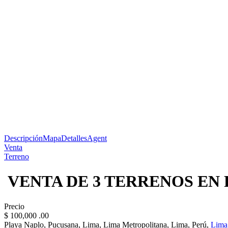
Descripción
Mapa
Detalles
Agent
Venta
Terreno
️ VENTA DE 3 TERRENOS EN
Precio
$ 100,000
.00
Playa Naplo, Pucusana, Lima, Lima Metropolitana, Lima, Perú,
Lima