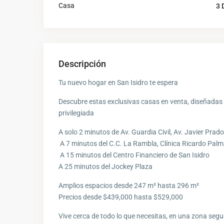
Casa
3 
Descripción
Tu nuevo hogar en San Isidro te espera
Descubre estas exclusivas casas en venta, diseñadas 
privilegiada
A solo 2 minutos de Av. Guardia Civil, Av. Javier Prad
️ A 7 minutos del C.C. La Rambla, Clínica Ricardo Palm
️ A 15 minutos del Centro Financiero de San Isidro
A 25 minutos del Jockey Plaza
Amplios espacios desde 247 m² hasta 296 m²
Precios desde $439,000 hasta $529,000
Vive cerca de todo lo que necesitas, en una zona segu