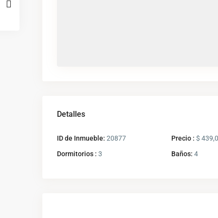
Detalles
ID de Inmueble:
20877
Precio :
$ 439,
Dormitorios :
3
Baños:
4