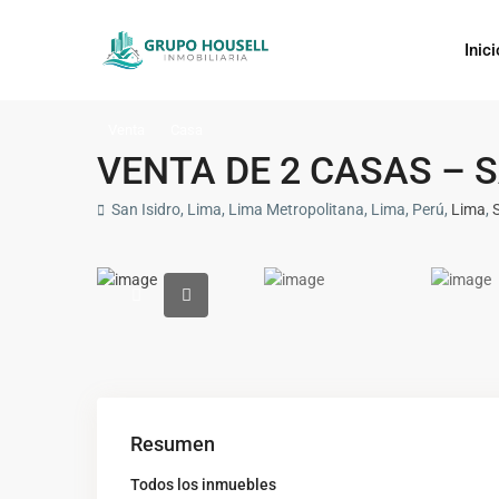
Inici
Venta
Casa
VENTA DE 2 CASAS – S
San Isidro, Lima, Lima Metropolitana, Lima, Perú,
Lima
,
Resumen
Todos los inmuebles