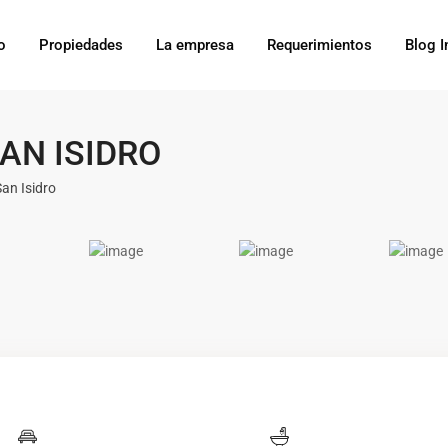
o
Propiedades
La empresa
Requerimientos
Blog I
AN ISIDRO
San Isidro