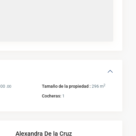
2
000
Tamaño de la propiedad :
296 m
.00
Cocheras:
1
Alexandra De la Cruz