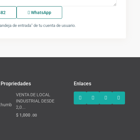
482
WhatsApp
ndeja de entrada" de tu cuenta de usuario.
 Propriedades
Enlaces
VENTA DE LOCAL
INDUSTRIAL DESDE
2,0...
$ 1,000
.00