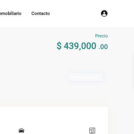
nmobiliario
Contacto
Precio
$ 439,000
.00
Nuevo ingreso