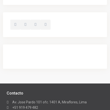
Contacto
Av. Jose Pardo 101 ofc. 1401 A, Miraflores, Lima
+51 919 479 482