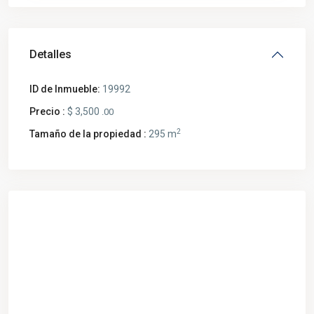
Detalles
ID de Inmueble:
19992
Precio :
$ 3,500
.00
2
Tamaño de la propiedad :
295 m