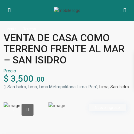
Venta
Terreno
VENTA DE CASA COMO
TERRENO FRENTE AL MAR
– SAN ISIDRO
Precio
$ 3,500
.00
San Isidro, Lima, Lima Metropolitana, Lima, Perú,
Lima
,
San Isidro
Nuevo ingreso