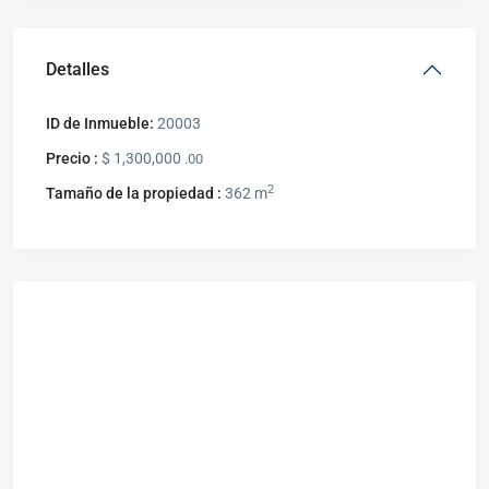
Detalles
ID de Inmueble:
20003
Precio :
$ 1,300,000
.00
2
Tamaño de la propiedad :
362 m