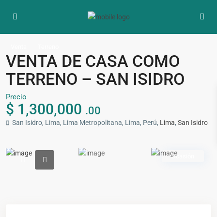
Venta
Terreno
VENTA DE CASA COMO
TERRENO – SAN ISIDRO
Precio
$ 1,300,000
.00
San Isidro, Lima, Lima Metropolitana, Lima, Perú,
Lima
,
San Isidro
Ocasión