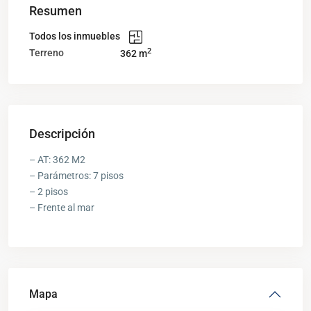
Resumen
Todos los inmuebles
2
Terreno
362 m
Descripción
– AT: 362 M2
– Parámetros: 7 pisos
– 2 pisos
– Frente al mar
Mapa