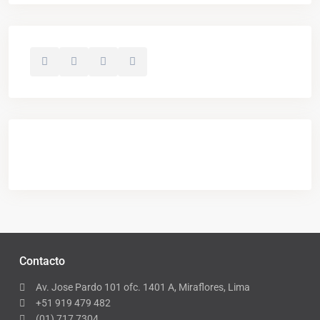
Contacto
Av. Jose Pardo 101 ofc. 1401 A, Miraflores, Lima
+51 919 479 482
(01) 717 7304