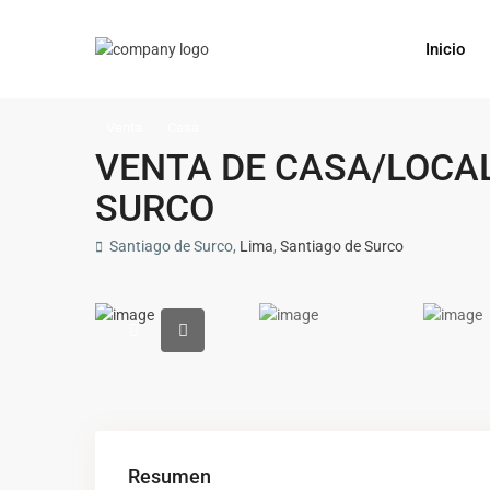
Inicio
Venta
Casa
VENTA DE CASA/LOCAL
SURCO
Santiago de Surco,
Lima
,
Santiago de Surco
Resumen