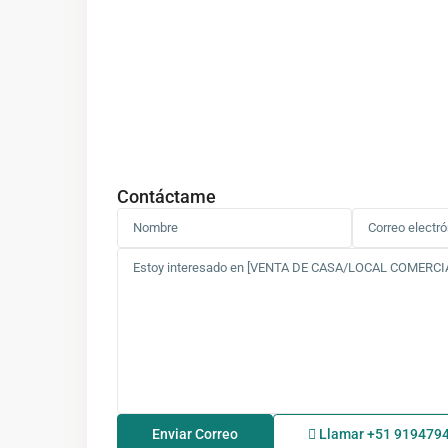
Contáctame
Llamar
+51 919479