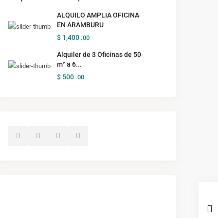
ALQUILO AMPLIA OFICINA
EN ARAMBURU
$ 1,400
.00
Alquiler de 3 Oficinas de 50
m² a 6...
$ 500
.00