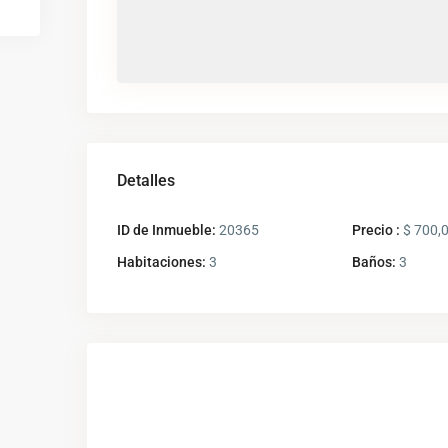
Detalles
ID de Inmueble:
20365
Precio :
$ 700,
Habitaciones:
3
Baños:
3