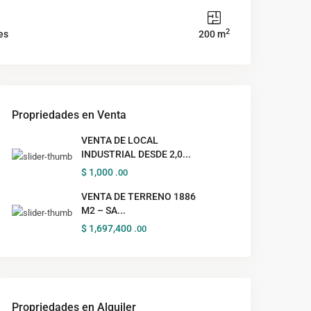
2
es
200 m
Propriedades en Venta
VENTA DE LOCAL
INDUSTRIAL DESDE 2,0...
$ 1,000
.00
VENTA DE TERRENO 1886
M2 – SA...
$ 1,697,400
.00
Propriedades en Alquiler