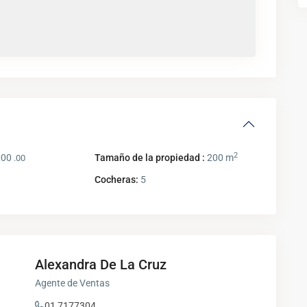
2
000
Tamaño de la propiedad :
200 m
.00
Cocheras:
5
Alexandra De La Cruz
Agente de Ventas
01 7177304