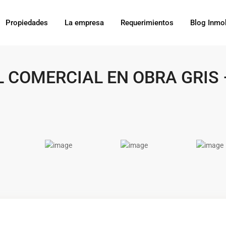
Propiedades
La empresa
Requerimientos
Blog Inmob
 COMERCIAL EN OBRA GRIS 