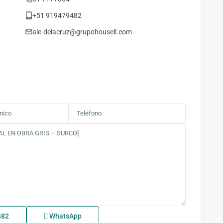
+51 919479482
ale.delacruz@grupohousell.com
482
WhatsApp