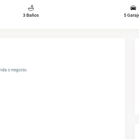
3 Baños
5 Garaj
enda o negocio.