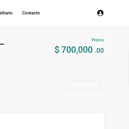
iliario
Contacto
Precio
–
$ 700,000
.00
Nuevo ingreso