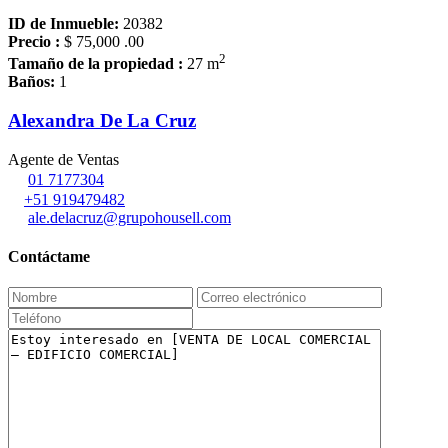
ID de Inmueble:
20382
Precio :
$ 75,000
.00
2
Tamaño de la propiedad :
27 m
Baños:
1
Alexandra De La Cruz
Agente de Ventas
01 7177304
+51 919479482
ale.delacruz@grupohousell.com
Contáctame