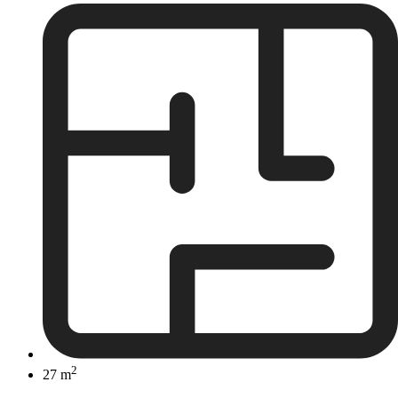
2
27 m