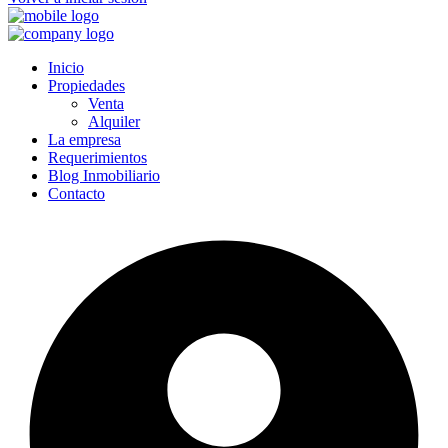
Inicio
Propiedades
Venta
Alquiler
La empresa
Requerimientos
Blog Inmobiliario
Contacto