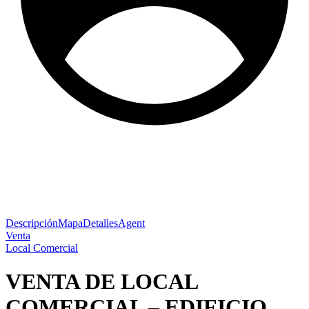
Descripción
Mapa
Detalles
Agent
Venta
Local Comercial
VENTA DE LOCAL
COMERCIAL – EDIFICIO