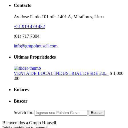
Contacto
Av. Jose Pardo 101 ofc. 1401 A, Miraflores, Lima
+51 919 479 482
(01) 717 7304
info@grupohousell.com
Ultimas Propriedades
VENTA DE LOCAL INDUSTRIAL DESDE 2,0...
$ 1,000
.00
Enlaces
Buscar
Search for:
Buscar
Bienvenidos a Grupo Housell
Inicia sesión en tu cuenta