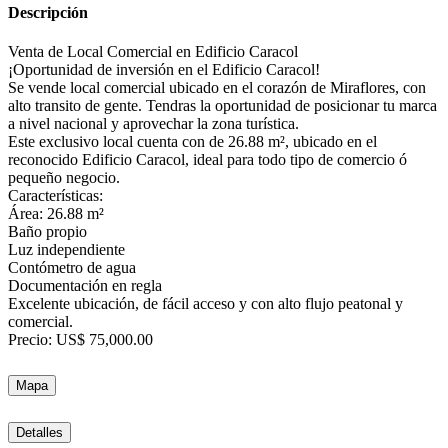
Descripción
Venta de Local Comercial en Edificio Caracol
¡Oportunidad de inversión en el Edificio Caracol!
Se vende local comercial ubicado en el corazón de Miraflores, con
alto transito de gente. Tendras la oportunidad de posicionar tu marca
a nivel nacional y aprovechar la zona turística.
Este exclusivo local cuenta con de 26.88 m², ubicado en el
reconocido Edificio Caracol, ideal para todo tipo de comercio ó
pequeño negocio.
Características:
Área: 26.88 m²
Baño propio
Luz independiente
Contómetro de agua
Documentación en regla
Excelente ubicación, de fácil acceso y con alto flujo peatonal y
comercial.
Precio: US$ 75,000.00
Mapa
Detalles