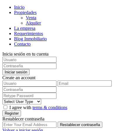
Inicio
Propiedades
Venta
Alquiler
La empresa
Requerimientos
Blog Inmobiliario
Contacto
Inicia sesión en tu cuenta
Iniciar sesión
Create an account
I agree with
terms & conditions
Register
Restablecer contraseña
Restablecer contraseña
Volver a iniciar sesión