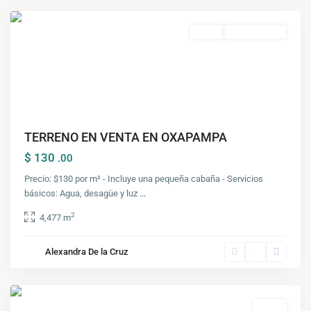
Venta
Nuevo Ingreso
TERRENO EN VENTA EN OXAPAMPA
$ 130
.00
Precio: $130 por m² - Incluye una pequeña cabaña - Servicios
básicos: Agua, desagüe y luz
...
2
4,477 m
Alexandra De la Cruz
Oxapampa
Venta