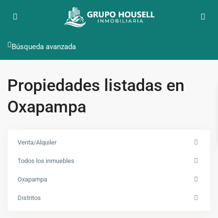
Búsqueda avanzada
Propiedades listadas en
Oxapampa
Venta/Alquiler
Todos los inmuebles
Oxapampa
Distritos
Oxapampa