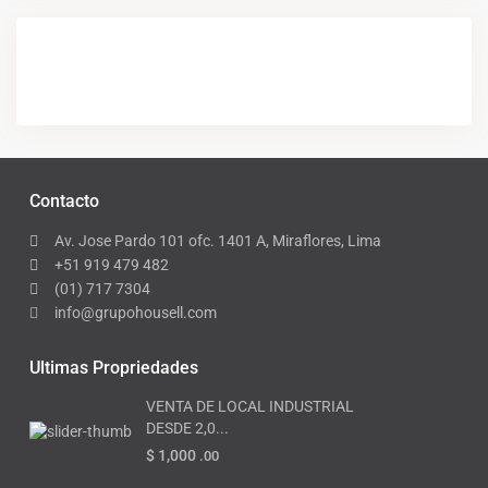
Contacto
Av. Jose Pardo 101 ofc. 1401 A, Miraflores, Lima
+51 919 479 482
(01) 717 7304
info@grupohousell.com
Ultimas Propriedades
VENTA DE LOCAL INDUSTRIAL
DESDE 2,0...
$ 1,000
.00