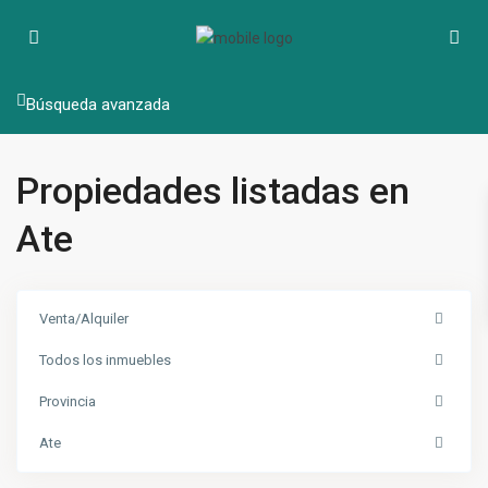
Búsqueda avanzada
Propiedades listadas en
Ate
Venta/Alquiler
Todos los inmuebles
Provincia
Ate
Ate
,
Lima