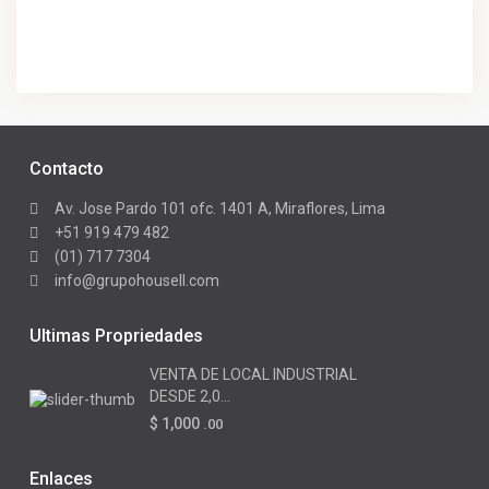
Contacto
Av. Jose Pardo 101 ofc. 1401 A, Miraflores, Lima
+51 919 479 482
(01) 717 7304
info@grupohousell.com
Ultimas Propriedades
VENTA DE LOCAL INDUSTRIAL
DESDE 2,0...
$ 1,000
.00
Enlaces