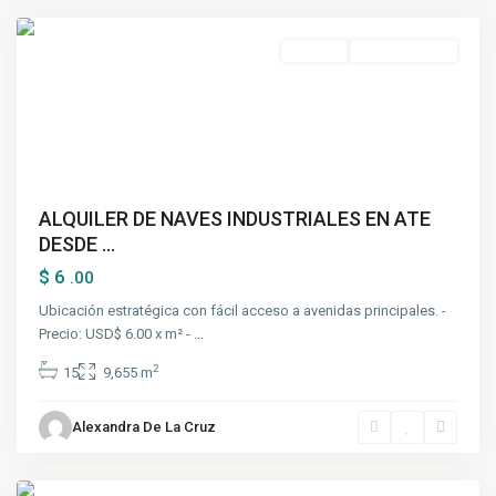
Alquiler
Nuevo Ingreso
ALQUILER DE NAVES INDUSTRIALES EN ATE
DESDE ...
$ 6
.00
Ubicación estratégica con fácil acceso a avenidas principales. -
Precio: USD$ 6.00 x m² -
...
2
15
9,655 m
Alexandra De La Cruz
Ate
,
Lima