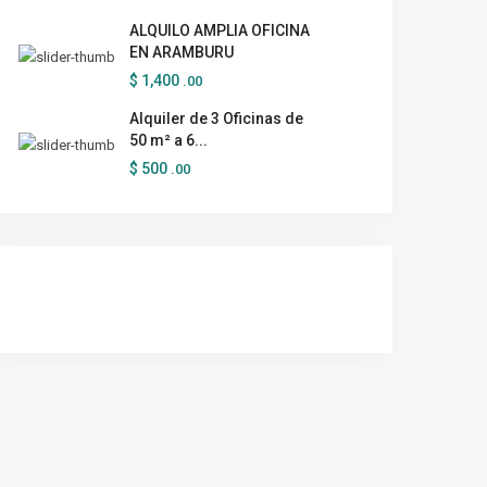
ALQUILO AMPLIA OFICINA
EN ARAMBURU
$ 1,400
.00
Alquiler de 3 Oficinas de
50 m² a 6...
$ 500
.00