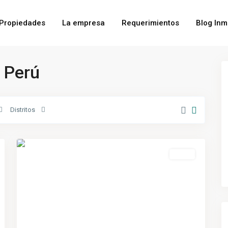
Propiedades
La empresa
Requerimientos
Blog Inm
 Perú
Distritos
Surquillo
,
3
Lima
Venta