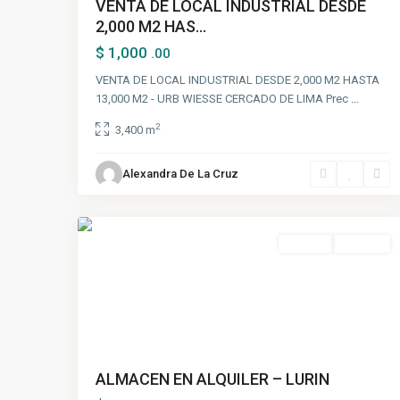
VENTA DE LOCAL INDUSTRIAL DESDE
2,000 M2 HAS...
$ 1,000
.00
VENTA DE LOCAL INDUSTRIAL DESDE 2,000 M2 HASTA
13,000 M2 - URB WIESSE CERCADO DE LIMA Prec
...
2
3,400 m
Alexandra De La Cruz
Lurín
,
3
Lima
Alquiler
Ocasión
ALMACEN EN ALQUILER – LURIN